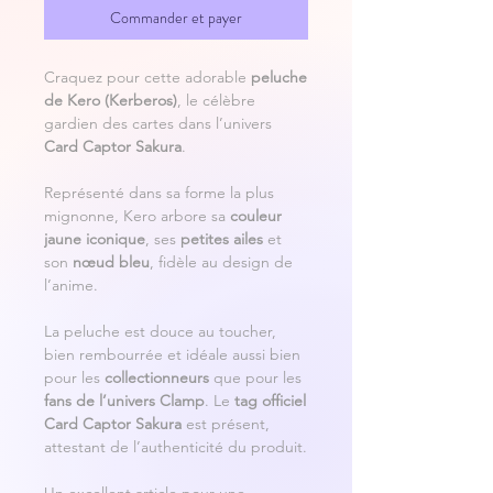
Commander et payer
Craquez pour cette adorable
peluche
de Kero (Kerberos)
, le célèbre
gardien des cartes dans l’univers
Card Captor Sakura
.
Représenté dans sa forme la plus
mignonne, Kero arbore sa
couleur
jaune iconique
, ses
petites ailes
et
son
nœud bleu
, fidèle au design de
l’anime.
La peluche est douce au toucher,
bien rembourrée et idéale aussi bien
pour les
collectionneurs
que pour les
fans de l’univers Clamp
. Le
tag officiel
Card Captor Sakura
est présent,
attestant de l’authenticité du produit.