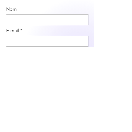
Nom
E-mail
Prénom
Téléphone
Qu'est ce que Romy doit chercher ?