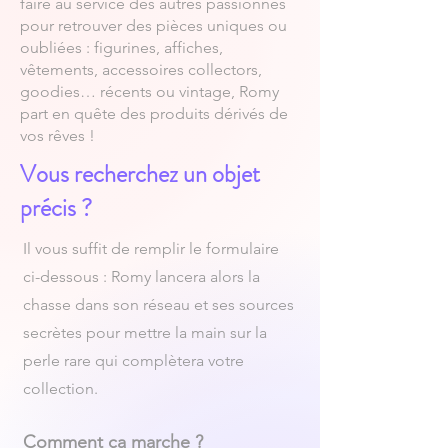
faire au service des autres passionnés
pour retrouver des pièces uniques ou
oubliées : figurines, affiches,
vêtements, accessoires collectors,
goodies… récents ou vintage, Romy
part en quête des produits dérivés de
vos rêves !
Vous recherchez un objet
précis ?
Il vous suffit de remplir le formulaire
ci-dessous : Romy lancera alors la
chasse dans son réseau et ses sources
secrètes pour mettre la main sur la
perle rare qui complètera votre
collection.
Comment ça marche ?