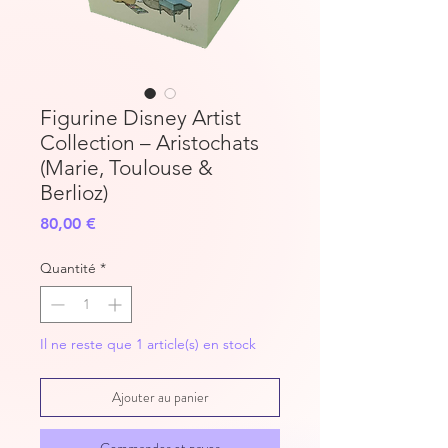
Figurine Disney Artist
Collection – Aristochats
(Marie, Toulouse &
Berlioz)
Prix
80,00 €
Quantité
*
Il ne reste que 1 article(s) en stock
Ajouter au panier