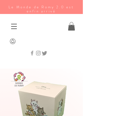
Le Monde de Romy 2.0 est
enfin arrivé