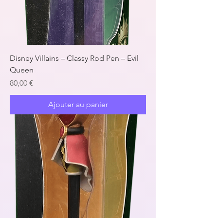
Disney Villains – Classy Rod Pen – Evil
Queen
Prix
80,00 €
Ajouter au panier