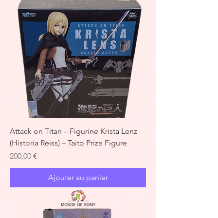
Attack on Titan – Figurine Krista Lenz
(Historia Reiss) – Taito Prize Figure
Prix
200,00 €
Ajouter au panier