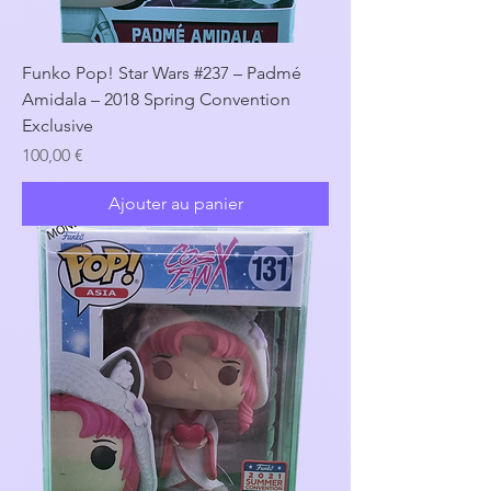
Funko Pop! Star Wars #237 – Padmé
Amidala – 2018 Spring Convention
Exclusive
Prix
100,00 €
Ajouter au panier