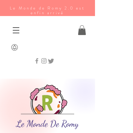
Le Monde de Romy 2.0 est
enfin arrivé
Le Monde De Romy